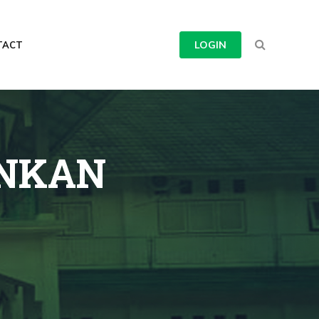
LOGIN
TACT
NKAN