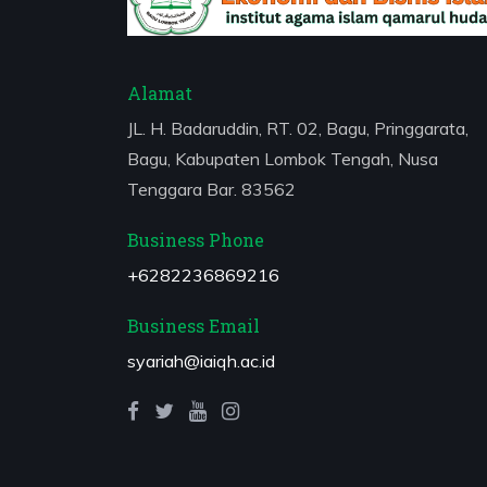
Alamat
JL. H. Badaruddin, RT. 02, Bagu, Pringgarata,
Bagu, Kabupaten Lombok Tengah, Nusa
Tenggara Bar. 83562
Business Phone
+6282236869216
Business Email
syariah@iaiqh.ac.id