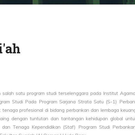
i'ah
salah satu program studi terselenggara pada Institut Aga
ogram Studi Pada Program Sarjana Strata Satu (S-1) Perba
 tenaga profesional di bidang perbankan dan lembaga keua
saing dengan tuntutan dan tantangan kehidupan global un
dan Tenaga Kependidikan (Staf) Program Studi Perbankan S