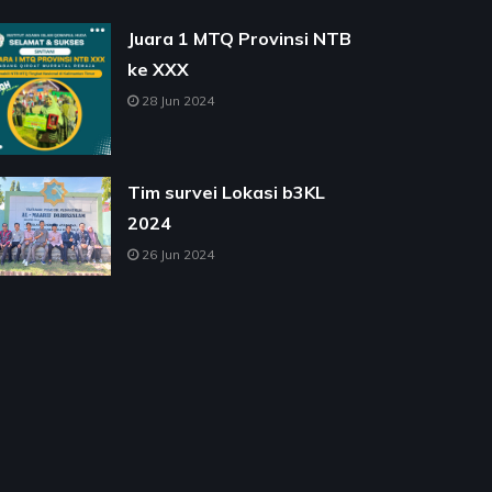
Juara 1 MTQ Provinsi NTB
ke XXX
28 Jun 2024
Tim survei Lokasi b3KL
2024
26 Jun 2024