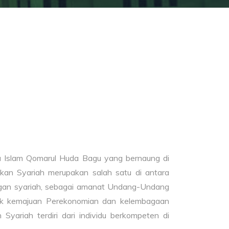
ma Islam Qomarul Huda Bagu yang bernaung di
nkan Syariah merupakan salah satu di antara
ngan syariah, sebagai amanat Undang-Undang
tuk kemajuan Perekonomian dan kelembagaan
yariah terdiri dari individu berkompeten di