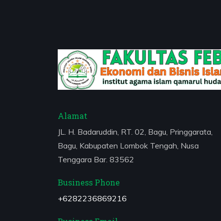
Alamat
JL. H. Badaruddin, RT. 02, Bagu, Pringgarata,
Bagu, Kabupaten Lombok Tengah, Nusa
Tenggara Bar. 83562
Business Phone
+6282236869216