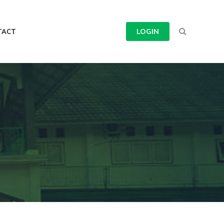
LOGIN
TACT