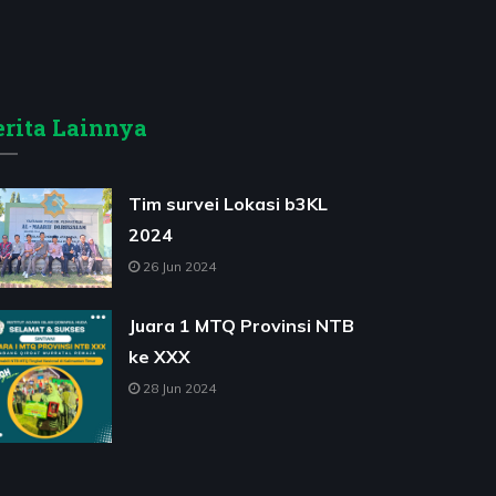
erita Lainnya
Tim survei Lokasi b3KL
2024
26 Jun 2024
Juara 1 MTQ Provinsi NTB
ke XXX
28 Jun 2024