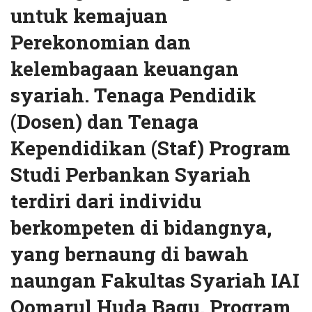
untuk kemajuan
Perekonomian dan
kelembagaan keuangan
syariah. Tenaga Pendidik
(Dosen) dan Tenaga
Kependidikan (Staf) Program
Studi Perbankan Syariah
terdiri dari individu
berkompeten di bidangnya,
yang bernaung di bawah
naungan Fakultas Syariah IAI
Qomarul Huda Bagu. Program