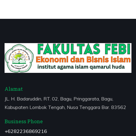
Alamat
JL. H. Badaruddin, RT. 02, Bagu, Pringgarata, Bagu,
Kabupaten Lombok Tengah, Nusa Tenggara Bar. 83562
Business Phone
+6282236869216