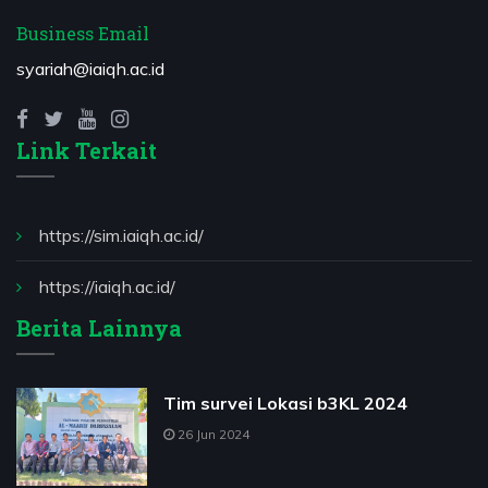
Business Email
syariah@iaiqh.ac.id
Link Terkait
https://sim.iaiqh.ac.id/
https://iaiqh.ac.id/
Berita Lainnya
Tim survei Lokasi b3KL 2024
26 Jun 2024