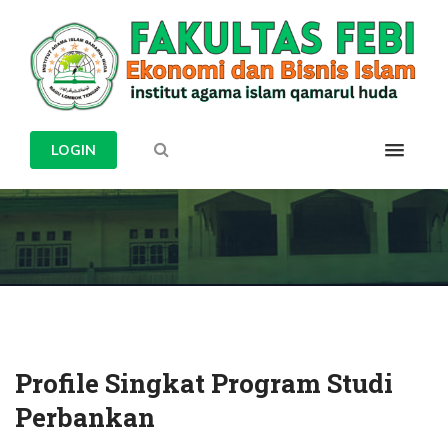
TENTANG :
PROFILE
SINGKAT PROGRAM STUDI
LOGIN
PERBANKAN
Profile Singkat Program Studi
Perbankan