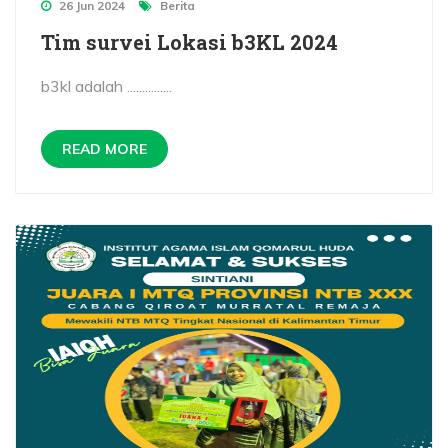
26 Jun 2024
Berita
Tim survei Lokasi b3KL 2024
b3kl adalah ...............
READ MORE