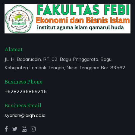
Alamat
JL. H. Badaruddin, RT. 02, Bagu, Pringgarata, Bagu,
Kabupaten Lombok Tengah, Nusa Tenggara Bar. 83562
Business Phone
+6282236869216
Business Email
syariah@iaiqh.ac.id