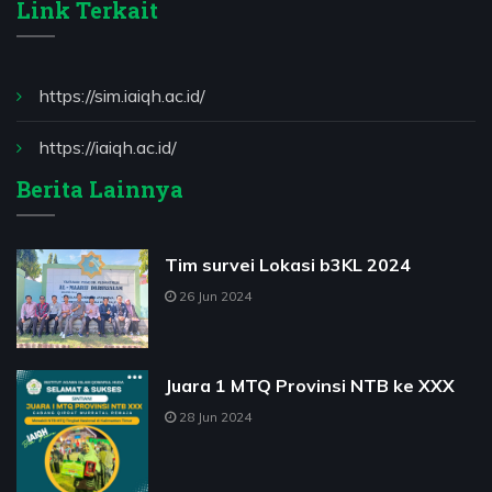
Link Terkait
https://sim.iaiqh.ac.id/
https://iaiqh.ac.id/
Berita Lainnya
Tim survei Lokasi b3KL 2024
26 Jun 2024
Juara 1 MTQ Provinsi NTB ke XXX
28 Jun 2024